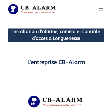
Aller
au
contenu
Installation d’alarme, caméra et contrôle
d’accès à Longuenesse
L’entreprise CB-Alarm