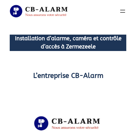
Aller
au
contenu
Installation d’alarme, caméra et contrôle
d’accès à Zermezeele
L’entreprise CB-Alarm