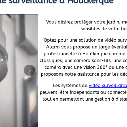
e surveillance à Houtkerque
Vous désirez protéger votre jardin, m
sensibles de votre bo
Optez pour une solution de vidéo surve
Alarm vous propose un large éventai
professionnelle à Houtkerque comme
classiques, une caméra sans-fils, une c
caméra avec une vision 360° ou une 
proposons notre assistance pour les dé
Les systèmes de
vidéo surveillanc
peuvent être indépendants ou connecté
tout en permettant une gestion à dist