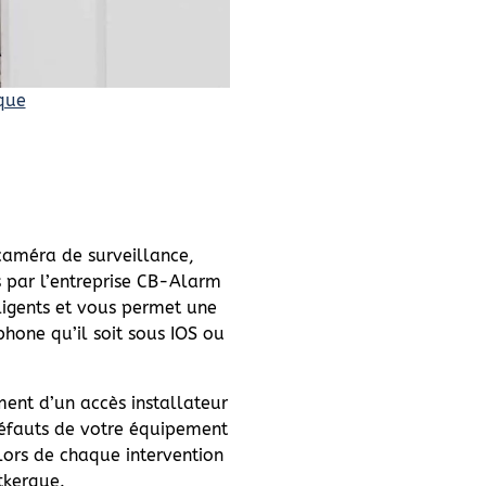
rque
caméra de surveillance,
s par l’entreprise CB-Alarm
ligents et vous permet une
phone qu’il soit sous IOS ou
ent d’un accès installateur
éfauts de votre équipement
lors de chaque intervention
utkerque.