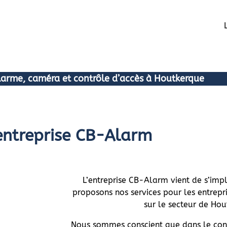
alarme, caméra et contrôle d’accès à Houtkerque
entreprise CB-Alarm
L’entreprise CB-Alarm vient de s’imp
proposons nos services pour les entrepri
sur le secteur de Hou
Nous sommes conscient que dans le conte