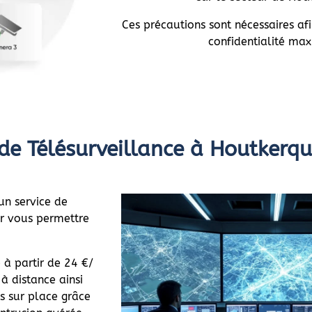
Ces précautions sont nécessaires af
confidentialité ma
 de Télésurveillance à Houtkerq
un service de
ur vous permettre
à partir de 24 €/
à distance ainsi
s sur place grâce