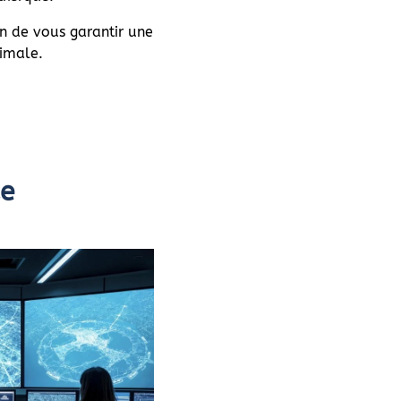
in de vous garantir une
ximale.
ue