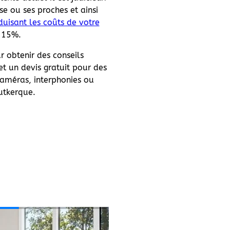
se ou ses proches et ainsi
duisant les coûts de votre
 15%.
r obtenir des conseils
t un devis gratuit pour des
caméras, interphonies ou
utkerque.