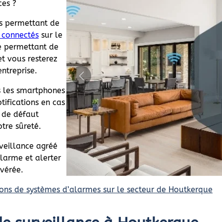
ces ?
s permettant de
 connectés
sur le
e permettant de
t vous resterez
entreprise.
s les smartphones
tifications en cas
 de défaut
otre sûreté.
veillance agréé
larme et alerter
avérée.
ons de systèmes d’alarmes sur le secteur de Houtkerque