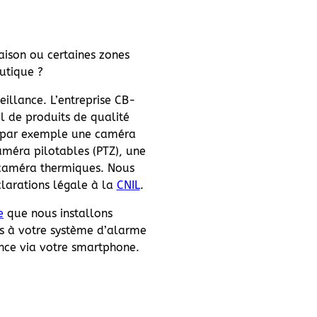
aison ou certaines zones
utique ?
illance. L’entreprise CB-
l de produits de qualité
 par exemple une caméra
améra pilotables (PTZ), une
caméra thermiques. Nous
clarations légale à la
CNIL
.
e
que nous installons
s à votre système d’alarme
ance via votre smartphone.