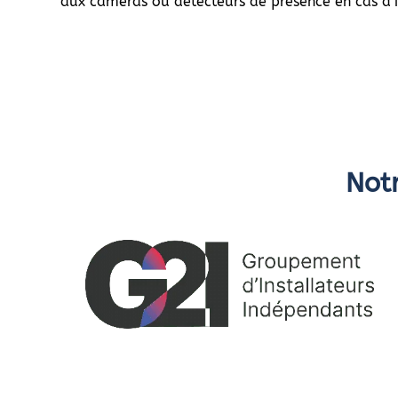
aux caméras ou détecteurs de présence en cas d’i
Notr