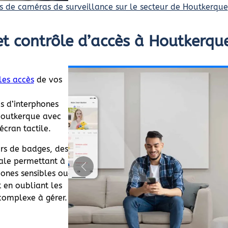
s de caméras de surveillance sur le secteur de Houtkerque
et contrôle d’accès à Houtkerqu
les accès
de vos
s d’interphones
Houtkerque avec
écran tactile.
urs de badges, des
iale permettant à
zones sensibles ou
t en oubliant les
 complexe à gérer.