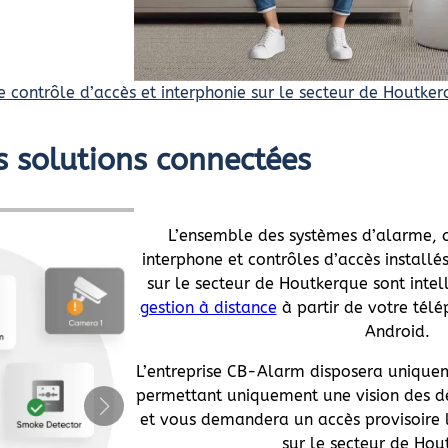
 contrôle d’accès et interphonie sur le secteur de Houtke
s solutions connectées
L’ensemble des systèmes d’alarme, 
interphone et contrôles d’accès installé
sur le secteur de Houtkerque sont intel
gestion à distance
à partir de votre télé
Android.
L’entreprise CB-Alarm disposera uniquem
permettant uniquement une vision des d
et vous demandera un accès provisoire 
sur le secteur de Ho