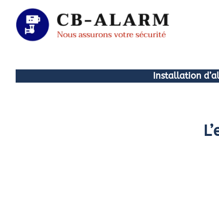
Aller
au
contenu
Installation d’
L’