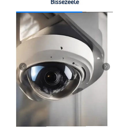
Bissezeele