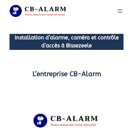
Aller
au
contenu
Installation d’alarme, caméra et contrôle
d’accès à Bissezeele
L’entreprise CB-Alarm