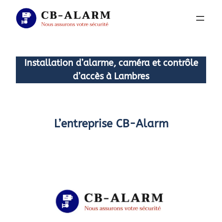
Aller
au
contenu
Installation d’alarme, caméra et contrôle
d’accès à Lambres
L’entreprise CB-Alarm