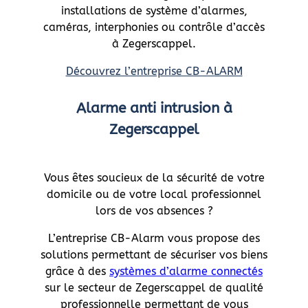
installations de système d’alarmes,
caméras, interphonies ou contrôle d’accès
à Zegerscappel.
Découvrez l’entreprise CB-ALARM
Alarme anti intrusion à
Zegerscappel
Vous êtes soucieux de la sécurité de votre
domicile ou de votre local professionnel
lors de vos absences ?
L’entreprise CB-Alarm vous propose des
solutions permettant de sécuriser vos biens
grâce à des
systèmes d’alarme connectés
sur le secteur de Zegerscappel de qualité
professionnelle permettant de vous