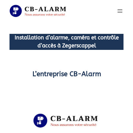
Aller
au
contenu
Installation d’alarme, caméra et contrôle
d’accès à Zegerscappel
L’entreprise CB-Alarm